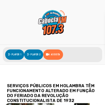
play_arrow
play_arrow
PLAYER 1
PLAYER 2
ASSISTA
SERVIÇOS PÚBLICOS EM HOLAMBRA TÊM
FUNCIONAMENTO ALTERADO EM FUNÇÃO
DO FERIADO DA REVOLUÇÃO
CONSTITUCIONALISTA DE 1932