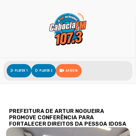
play_arrow
play_arrow
PLAYER 1
PLAYER 2
ASSISTA
PREFEITURA DE ARTUR NOGUEIRA
PROMOVE CONFERÊNCIA PARA
FORTALECER DIREITOS DA PESSOA IDOSA