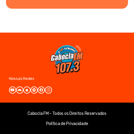
Nossas Redes
Cabocla FM - Todos os Direitos Reservados
Política de Privacidade