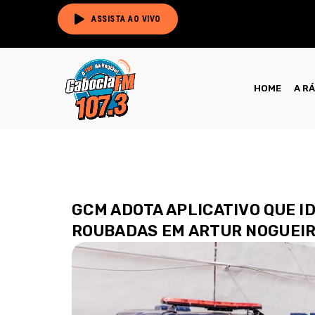
ASSISTA AO VIVO
HOME
A R
GCM ADOTA APLICATIVO QUE I
ROUBADAS EM ARTUR NOGUEI