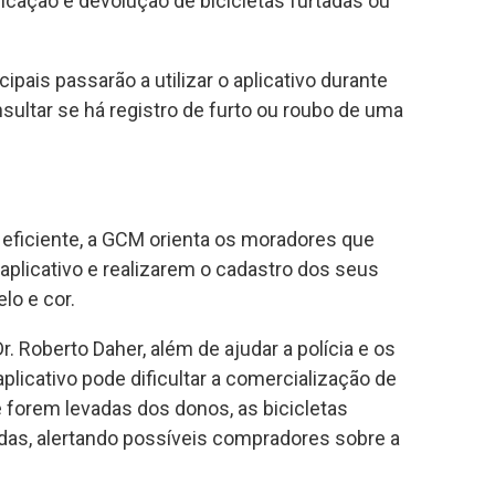
ficação e devolução de bicicletas furtadas ou
ais passarão a utilizar o aplicativo durante
ultar se há registro de furto ou roubo de uma
eficiente, a GCM orienta os moradores que
plicativo e realizarem o cadastro dos seus
lo e cor.
. Roberto Daher, além de ajudar a polícia e os
plicativo pode dificultar a comercialização de
e forem levadas dos donos, as bicicletas
as, alertando possíveis compradores sobre a