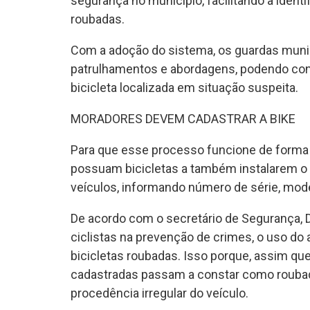
segurança no município, facilitando a identi
roubadas.
Com a adoção do sistema, os guardas municip
patrulhamentos e abordagens, podendo cons
bicicleta localizada em situação suspeita.
MORADORES DEVEM CADASTRAR A BIKE
Para que esse processo funcione de forma 
possuam bicicletas a também instalarem o a
veículos, informando número de série, mode
De acordo com o secretário de Segurança, Dr
ciclistas na prevenção de crimes, o uso do a
bicicletas roubadas. Isso porque, assim qu
cadastradas passam a constar como roubad
procedência irregular do veículo.