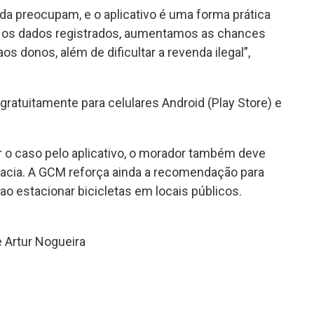
nda preocupam, e o aplicativo é uma forma prática
om os dados registrados, aumentamos as chances
s donos, além de dificultar a revenda ilegal”,
 gratuitamente para celulares Android (Play Store) e
ar o caso pelo aplicativo, o morador também deve
gacia. A GCM reforça ainda a recomendação para
 ao estacionar bicicletas em locais públicos.
 Artur Nogueira