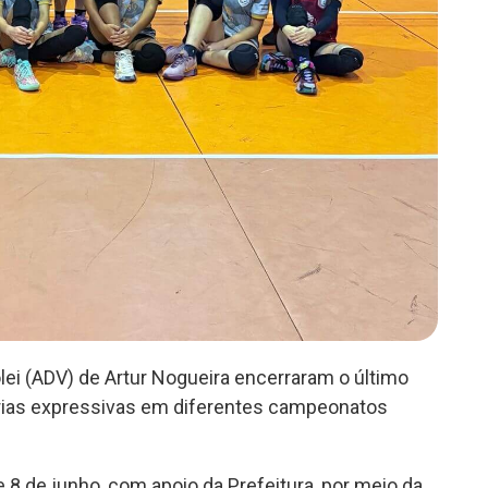
ei (ADV) de Artur Nogueira encerraram o último
rias expressivas em diferentes campeonatos
 8 de junho, com apoio da Prefeitura, por meio da