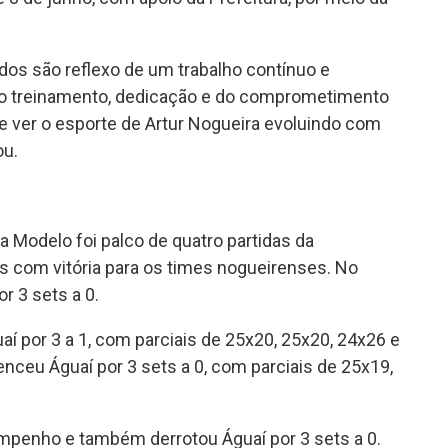
ados são reflexo de um trabalho contínuo e
uito treinamento, dedicação e do comprometimento
nte ver o esporte de Artur Nogueira evoluindo com
ou.
a Modelo foi palco de quatro partidas da
s com vitória para os times nogueirenses. No
r 3 sets a 0.
í por 3 a 1, com parciais de 25x20, 25x20, 24x26 e
ceu Águaí por 3 sets a 0, com parciais de 25x19,
penho e também derrotou Águaí por 3 sets a 0.