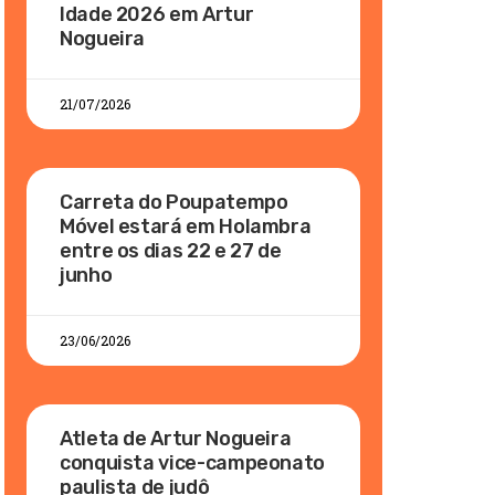
Idade 2026 em Artur
Nogueira
21/07/2026
Carreta do Poupatempo
Móvel estará em Holambra
entre os dias 22 e 27 de
junho
23/06/2026
Atleta de Artur Nogueira
conquista vice-campeonato
paulista de judô