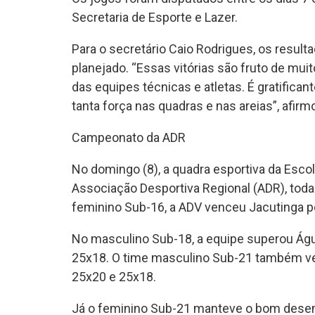
Secretaria de Esporte e Lazer.
Para o secretário Caio Rodrigues, os result
planejado. “Essas vitórias são fruto de m
das equipes técnicas e atletas. É gratifica
tanta força nas quadras e nas areias”, afirm
Campeonato da ADR
No domingo (8), a quadra esportiva da Escol
Associação Desportiva Regional (ADR), toda
feminino Sub-16, a ADV venceu Jacutinga po
No masculino Sub-18, a equipe superou Água
25x18. O time masculino Sub-21 também ven
25x20 e 25x18.
Já o feminino Sub-21 manteve o bom desem