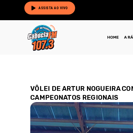
ASSISTA AO VIVO
HOME
A R
VÔLEI DE ARTUR NOGUEIRA CON
CAMPEONATOS REGIONAIS