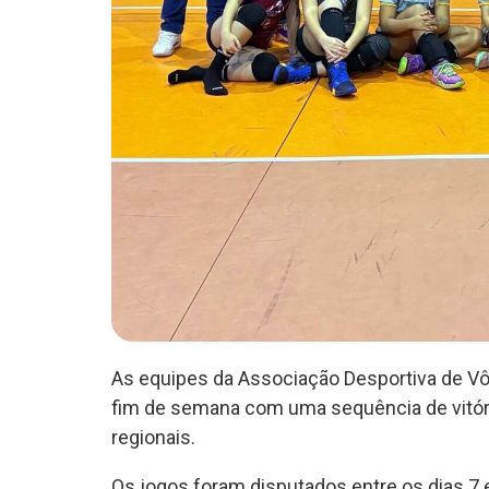
As equipes da Associação Desportiva de Vôl
fim de semana com uma sequência de vitó
regionais.
Os jogos foram disputados entre os dias 7 e