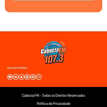
Nossas Redes
Cabocla FM - Todos os Direitos Reservados
Política de Privacidade