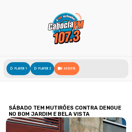
play_arrow
play_arrow
PLAYER 1
PLAYER 2
ASSISTA
SÁBADO TEM MUTIRÕES CONTRA DENGUE
NO BOM JARDIM E BELA VISTA