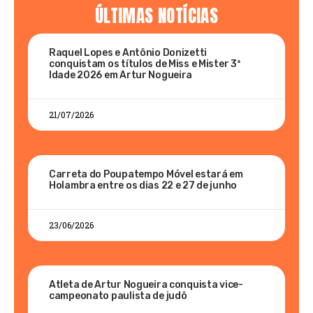
ÚLTIMAS NOTÍCIAS
Raquel Lopes e Antônio Donizetti
conquistam os títulos de Miss e Mister 3ª
Idade 2026 em Artur Nogueira
21/07/2026
Carreta do Poupatempo Móvel estará em
Holambra entre os dias 22 e 27 de junho
23/06/2026
Atleta de Artur Nogueira conquista vice-
campeonato paulista de judô