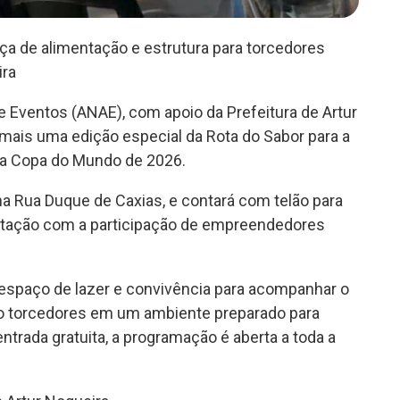
aça de alimentação e estrutura para torcedores
ira
Eventos (ANAE), com apoio da Prefeitura de Artur
 mais uma edição especial da Rota do Sabor para a
 na Copa do Mundo de 2026.
na Rua Duque de Caxias, e contará com telão para
mentação com a participação de empreendedores
 espaço de lazer e convivência para acompanhar o
do torcedores em um ambiente preparado para
trada gratuita, a programação é aberta a toda a