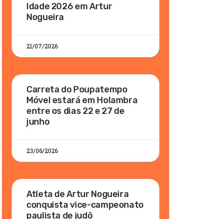
Idade 2026 em Artur
Nogueira
21/07/2026
Carreta do Poupatempo
Móvel estará em Holambra
entre os dias 22 e 27 de
junho
23/06/2026
Atleta de Artur Nogueira
conquista vice-campeonato
paulista de judô