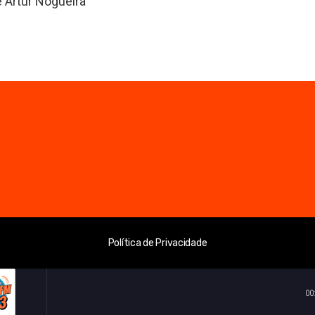
 Artur Nogueira
Política de Privacidade
00