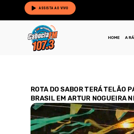
ASSISTA AO VIVO
HOME
A R
ROTA DO SABOR TERÁ TELÃO 
BRASIL EM ARTUR NOGUEIRA NE