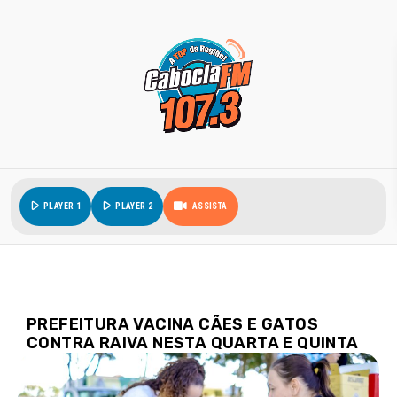
play_arrow
play_arrow
PLAYER 1
PLAYER 2
ASSISTA
PREFEITURA VACINA CÃES E GATOS
CONTRA RAIVA NESTA QUARTA E QUINTA