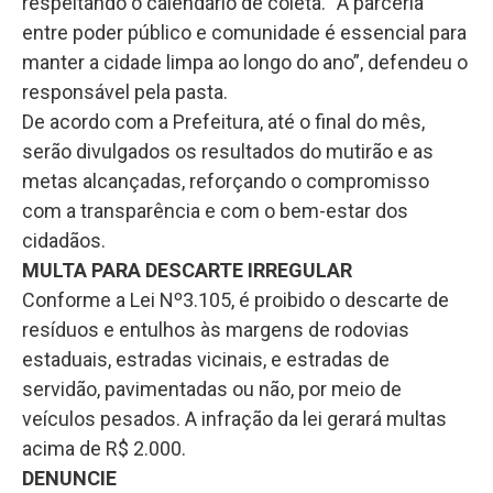
respeitando o calendário de coleta. “A parceria
entre poder público e comunidade é essencial para
manter a cidade limpa ao longo do ano”, defendeu o
responsável pela pasta.
De acordo com a Prefeitura, até o final do mês,
serão divulgados os resultados do mutirão e as
metas alcançadas, reforçando o compromisso
com a transparência e com o bem-estar dos
cidadãos.
MULTA PARA DESCARTE IRREGULAR
Conforme a Lei Nº3.105, é proibido o descarte de
resíduos e entulhos às margens de rodovias
estaduais, estradas vicinais, e estradas de
servidão, pavimentadas ou não, por meio de
veículos pesados. A infração da lei gerará multas
acima de R$ 2.000.
DENUNCIE