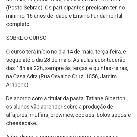
(Posto Sebrae). Os participantes precisam ter, no
mínimo, 16 anos de idade e Ensino Fundamental
completo.
SOBRE O CURSO
O curso terá início no dia 14 de maio, terça-feira, e
segue até o dia 28 de maio. As aulas acontecerão
das 18h às 22h, sempre às terças e quintas-feiras,
na Casa Adra (Rua Osvaldo Cruz, 1056, Jardim
Arribene).
De acordo com a titular da pasta, Tatiane Gibertoni,
os alunos vão aprender sobre a produção de
alfajores, muffins, brownies, cookies, bolos secos e
cheesecake.
Além disso, o curso ensinará como planejar as