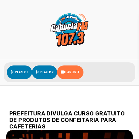
play_arrow
play_arrow
PLAYER 1
PLAYER 2
ASSISTA
PREFEITURA DIVULGA CURSO GRATUITO
DE PRODUTOS DE CONFEITARIA PARA
CAFETERIAS