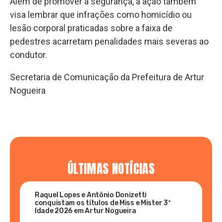
Além de promover a segurança, a ação também
visa lembrar que infrações como homicídio ou
lesão corporal praticadas sobre a faixa de
pedestres acarretam penalidades mais severas ao
condutor.
Secretaria de Comunicação da Prefeitura de Artur
Nogueira
ÚLTIMAS NOTÍCIAS
Raquel Lopes e Antônio Donizetti
conquistam os títulos de Miss e Mister 3ª
Idade 2026 em Artur Nogueira