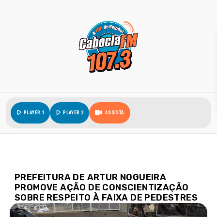
play_arrow
play_arrow
PLAYER 1
PLAYER 2
ASSISTA
PREFEITURA DE ARTUR NOGUEIRA
PROMOVE AÇÃO DE CONSCIENTIZAÇÃO
SOBRE RESPEITO À FAIXA DE PEDESTRES