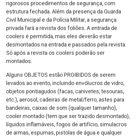
rigorosos procedimentos de segurança, com
estrutura fechada. Além da presença da Guarda
Civil Municipal e da Polícia Militar, a segurança
privada fará a revista dos foliões. A entrada de
coolers é permitida, mas eles deverão estar
desmontados na entrada e passados pela revista.
Só após a revista os coolers poderão ser
montados.
Alguns OBJETOS estão PROIBIDOS de serem
levados ao evento, incluindo envólucros de vidro,
objetos pontiagudos (facas, canivetes, tesouras,
etc.), aerosol, cadeiras de metal/ferro, astes para
bandeiras, caixas de som (qualquer tamanho),
cooler montado (tem que ser trazido desmontado),
líquidos inflamáveis, fogos de artifício, simulacros
de armas, espumas, pistolas de água e qualquer