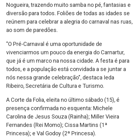
Nogueira, trazendo muito samba no pé, fantasias e
diversão para todos. Foliões de todas as idades se
reúnem para celebrar a alegria do carnaval nas ruas,
ao som de paredões.
"O Pré-Carnaval é uma oportunidade de
vivenciarmos um pouco da energia do Carnartur,
que já é um marco na nossa cidade. A festa é para
todos, e a população está convidada a se juntar a
nós nessa grande celebração", destaca Ieda
Ribeiro, Secretária de Cultura e Turismo.
A Corte da Folia, eleita no último sábado (15), é
presença confirmada no esquenta: Michele
Carolina de Jesus Souza (Rainha); Miller Vieira
Fernandes (Rei Momo); Cissa Martins (1ª
Princesa); e Val Godoy (2ª Princesa).