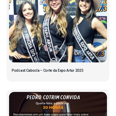
Podcast Cabocla – Corte da Expo Artur 2025