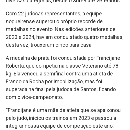
diversas categorias, desde o Sub-9 até Veteranos.
Com 22 judocas representantes, a equipe
nogueirense superou o próprio recorde de
medalhas no evento. Nas edições anteriores de
2023 e 2024, haviam conquistado quatro medalhas;
desta vez, trouxeram cinco para casa.
A medalha de prata foi conquistada por Francijane
Roberta, que competiu na classe Veterano até 78
kg. Ela venceu a semifinal contra uma atleta de
Franco da Rocha por imobilização, mas foi
superada na final pela judoca de Santos, ficando
com o vice-campeonato.
“Francijane é uma mãe de atleta que se apaixonou
pelo judô, iniciou os treinos em 2023 e passou a
integrar nossa equipe de competição este ano.