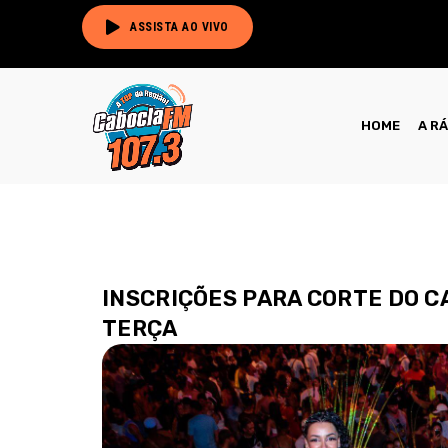
ASSISTA AO VIVO
HOME
A R
INSCRIÇÕES PARA CORTE DO 
TERÇA