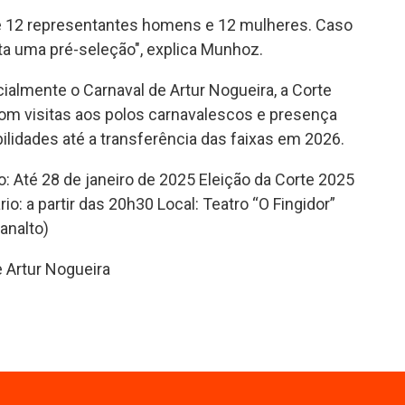
 de 12 representantes homens e 12 mulheres. Caso
ita uma pré-seleção", explica Munhoz.
ialmente o Carnaval de Artur Nogueira, a Corte
 com visitas aos polos carnavalescos e presença
lidades até a transferência das faixas em 2026.
: Até 28 de janeiro de 2025 Eleição da Corte 2025
io: a partir das 20h30 Local: Teatro “O Fingidor”
lanalto)
 Artur Nogueira