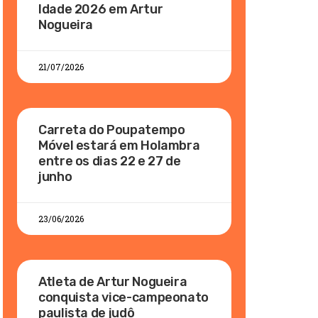
Idade 2026 em Artur
Nogueira
21/07/2026
Carreta do Poupatempo
Móvel estará em Holambra
entre os dias 22 e 27 de
junho
23/06/2026
Atleta de Artur Nogueira
conquista vice-campeonato
paulista de judô