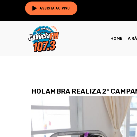
ASSISTA AO VIVO
HOME
A R
HOLAMBRA REALIZA 2ª CAMPA