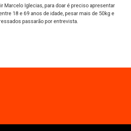
r Marcelo Iglecias, para doar é preciso apresentar
ntre 18 e 69 anos de idade, pesar mais de 50kg e
ressados passarão por entrevista.