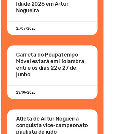
Idade 2026 em Artur
Nogueira
21/07/2026
Carreta do Poupatempo
Móvel estará em Holambra
entre os dias 22 e 27 de
junho
23/06/2026
Atleta de Artur Nogueira
conquista vice-campeonato
paulista de judô