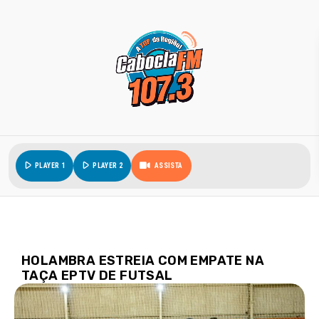
play_arrow
play_arrow
PLAYER 1
PLAYER 2
ASSISTA
HOLAMBRA ESTREIA COM EMPATE NA
TAÇA EPTV DE FUTSAL