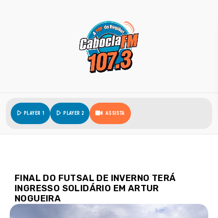
play_arrow
play_arrow
PLAYER 1
PLAYER 2
ASSISTA
FINAL DO FUTSAL DE INVERNO TERÁ
INGRESSO SOLIDÁRIO EM ARTUR
NOGUEIRA