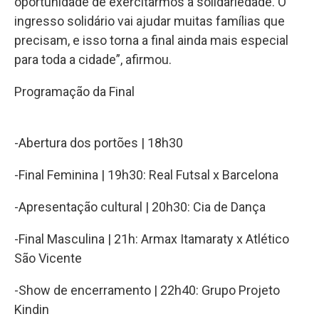
oportunidade de exercitarmos a solidariedade. O
ingresso solidário vai ajudar muitas famílias que
precisam, e isso torna a final ainda mais especial
para toda a cidade”, afirmou.
Programação da Final
-Abertura dos portões | 18h30
-Final Feminina | 19h30: Real Futsal x Barcelona
-Apresentação cultural | 20h30: Cia de Dança
-Final Masculina | 21h: Armax Itamaraty x Atlético
São Vicente
-Show de encerramento | 22h40: Grupo Projeto
Kindin