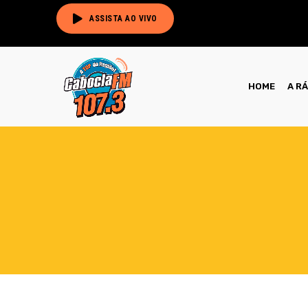
ASSISTA AO VIVO
HOME
A R