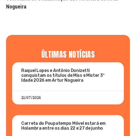
Nogueira
ÚLTIMAS NOTÍCIAS
Raquel Lopes e Antônio Donizetti
conquistam os títulos de Miss e Mister 3ª
Idade 2026 em Artur Nogueira
21/07/2026
Carreta do Poupatempo Móvel estará em
Holambra entre os dias 22 e 27 de junho