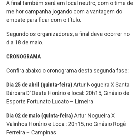
A final também será em local neutro, com o time de
melhor campanha jogando com a vantagem do
empate para ficar com o título.
Segundo os organizadores, a final deve ocorrer no
dia 18 de maio.
CRONOGRAMA
Confira abaixo o cronograma desta segunda fase:
Dia 25 de abril (quinta-feira)
Artur Nogueira X Santa
Bárbara D´Oeste Horário e local: 20h15, Ginásio de
Esporte Fortunato Lucato – Limeira
Dia 02 de maio (quinta-feira)
Artur Nogueira X
Valinhos Horário e Local: 20h15, no Ginásio Rogê
Ferreira – Campinas