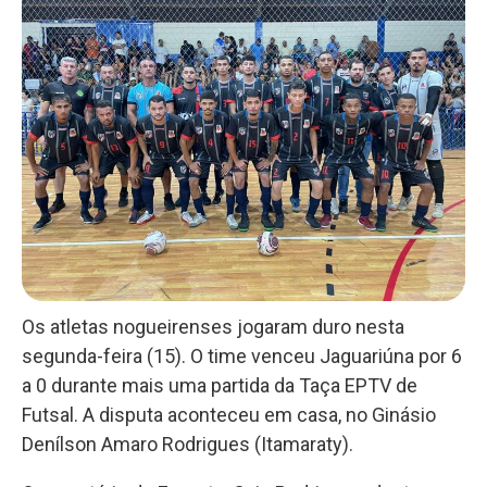
Os atletas nogueirenses jogaram duro nesta
segunda-feira (15). O time venceu Jaguariúna por 6
a 0 durante mais uma partida da Taça EPTV de
Futsal. A disputa aconteceu em casa, no Ginásio
Denílson Amaro Rodrigues (Itamaraty).