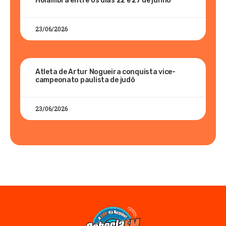
Holambra entre os dias 22 e 27 de junho
23/06/2026
Atleta de Artur Nogueira conquista vice-
campeonato paulista de judô
23/06/2026