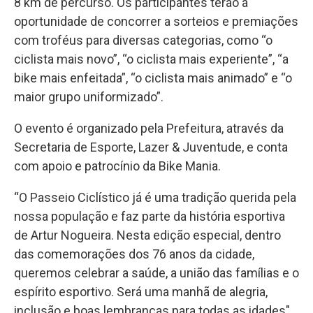
8 km de percurso. Os participantes terão a
oportunidade de concorrer a sorteios e premiações
com troféus para diversas categorias, como “o
ciclista mais novo”, “o ciclista mais experiente”, “a
bike mais enfeitada”, “o ciclista mais animado” e “o
maior grupo uniformizado”.
O evento é organizado pela Prefeitura, através da
Secretaria de Esporte, Lazer & Juventude, e conta
com apoio e patrocínio da Bike Mania.
“O Passeio Ciclístico já é uma tradição querida pela
nossa população e faz parte da história esportiva
de Artur Nogueira. Nesta edição especial, dentro
das comemorações dos 76 anos da cidade,
queremos celebrar a saúde, a união das famílias e o
espírito esportivo. Será uma manhã de alegria,
inclusão e boas lembranças para todas as idades",