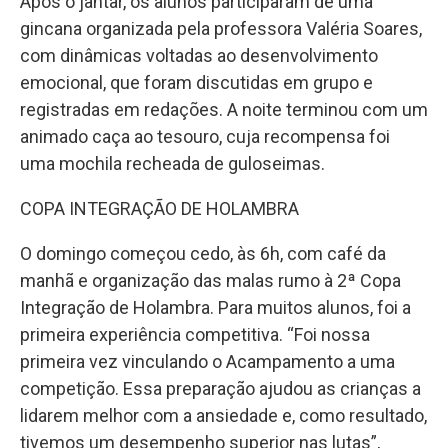
Após o jantar, os alunos participaram de uma
gincana organizada pela professora Valéria Soares,
com dinâmicas voltadas ao desenvolvimento
emocional, que foram discutidas em grupo e
registradas em redações. A noite terminou com um
animado caça ao tesouro, cuja recompensa foi
uma mochila recheada de guloseimas.
COPA INTEGRAÇÃO DE HOLAMBRA
O domingo começou cedo, às 6h, com café da
manhã e organização das malas rumo à 2ª Copa
Integração de Holambra. Para muitos alunos, foi a
primeira experiência competitiva. “Foi nossa
primeira vez vinculando o Acampamento a uma
competição. Essa preparação ajudou as crianças a
lidarem melhor com a ansiedade e, como resultado,
tivemos um desempenho superior nas lutas”,